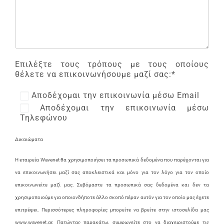
Επιλέξτε τους τρόπους με τους οποίους
θέλετε να επικοινωνήσουμε μαζί σας:*
Αποδέχομαι την επικοινωνία μέσω Email
Αποδέχομαι την επικοινωνία μέσω
Τηλεφώνου
Δικαιώματα
Η εταιρεία Wavenet θα χρησιμοποιήσει τα προσωπικά δεδομένα που παρέχονται για
να επικοινωνήσει μαζί σας αποκλειστικά και μόνο για τον λόγο για τον οποίο
επικοινωνείτε μαζί μας. Σεβόμαστε τα προσωπικά σας δεδομένα και δεν τα
χρησιμοποιούμε για οποιονδήποτε άλλο σκοπό πέραν αυτόν για τον οποίο μας έχετε
επιτρέψει. Περισσότερες πληροφορίες μπορείτε να βρείτε στην ιστοσελίδα μας
www.wavenet.gr. Πατώντας παρακάτω, συμφωνείτε στο να διαχειριστούμε τις