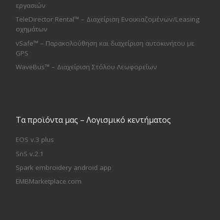
εργασιών
TeleDirector Rental™ – Διαχείριση Ενοικιαζομένων/Leasing
οχημάτων
vSafe™ – Παρακολούθηση και διαχείριση αυτοκινήτου με
GPS
WaveBus™ – Διαχείριση Στόλου Λεωφορείων
Τα προϊόντα μας – Λογισμικό κεντήματος
EOS v.3 plus
SnS v.2.1
Spark embroidery android app
EMBMarketplace.com