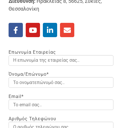
Διεύθυνση:
Ηρακλείας 8, 56625, Συκιές,
Θεσσαλονίκη
Επωνυμία Εταιρείας
Όνομα/Επώνυμο*
Email*
Αριθμός Τηλεφώνου