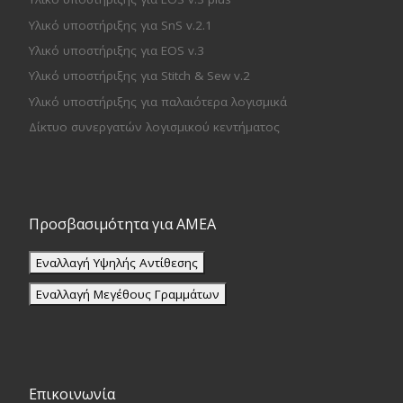
Υλικό υποστήριξης για SnS v.2.1
Υλικό υποστήριξης για EOS v.3
Υλικό υποστήριξης για Stitch & Sew v.2
Υλικό υποστήριξης για παλαιότερα λογισμικά
Δίκτυο συνεργατών λογισμικού κεντήματος
Προσβασιμότητα για ΑΜΕΑ
Εναλλαγή Υψηλής Αντίθεσης
Εναλλαγή Μεγέθους Γραμμάτων
Επικοινωνία