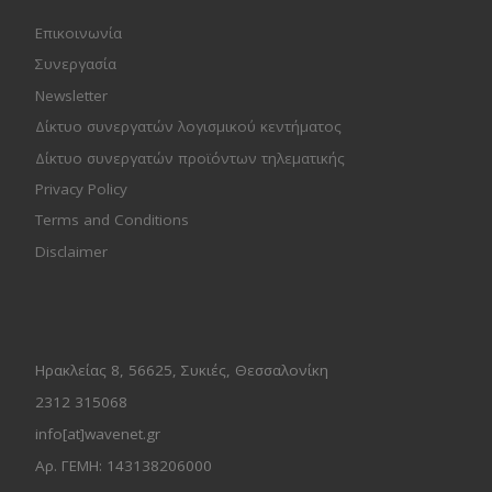
Επικοινωνία
Συνεργασία
Newsletter
Δίκτυο συνεργατών λογισμικού κεντήματος
Δίκτυο συνεργατών προϊόντων τηλεματικής
Privacy Policy
Terms and Conditions
Disclaimer
Ηρακλείας 8, 56625, Συκιές, Θεσσαλονίκη
2312 315068
info[at]wavenet.gr
Αρ. ΓΕΜΗ: 143138206000