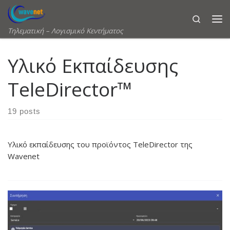
Skip to content
Search
Τηλεματική – Λογισμικό Κεντήματος
Υλικό Εκπαίδευσης
TeleDirector™
19 posts
Υλικό εκπαίδευσης του προϊόντος TeleDirector της
Wavenet