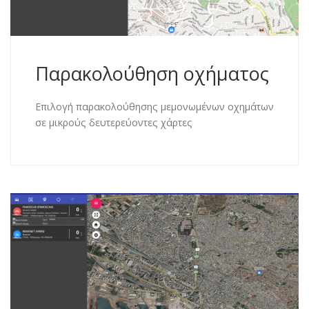
Παρακολούθηση οχήματος
Επιλογή παρακολούθησης μεμονωμένων οχημάτων
σε μικρούς δευτερεύοντες χάρτες