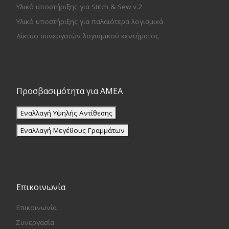
Υλικό υποστήριξης για Stitch & Sew v.2
Υλικό υποστήριξης για παλαιότερα λογισμικά
Δίκτυο συνεργατών λογισμικού κεντήματος
Προσβασιμότητα για ΑΜΕΑ
Εναλλαγή Υψηλής Αντίθεσης
Εναλλαγή Μεγέθους Γραμμάτων
Επικοινωνία
Επικοινωνία
Συνεργασία