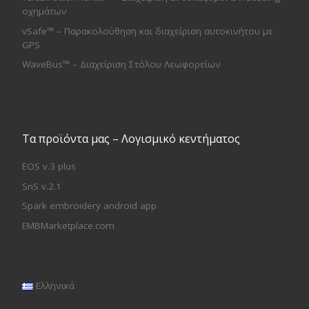
οχημάτων
vSafe™ – Παρακολούθηση και διαχείριση αυτοκινήτου με
GPS
WaveBus™ – Διαχείριση Στόλου Λεωφορείων
Τα προϊόντα μας – Λογισμικό κεντήματος
EOS v.3 plus
SnS v.2.1
Spark embroidery android app
EMBMarketplace.com
Ελληνικά