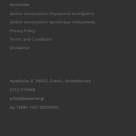
Newsletter
Δίκτυο συνεργατών λογισμικού κεντήματος
Δίκτυο συνεργατών προϊόντων τηλεματικής
Privacy Policy
Terms and Conditions
Disclaimer
Ηρακλείας 8, 56625, Συκιές, Θεσσαλονίκη
2312 315068
info[at]wavenet.gr
Αρ. ΓΕΜΗ: 143138206000