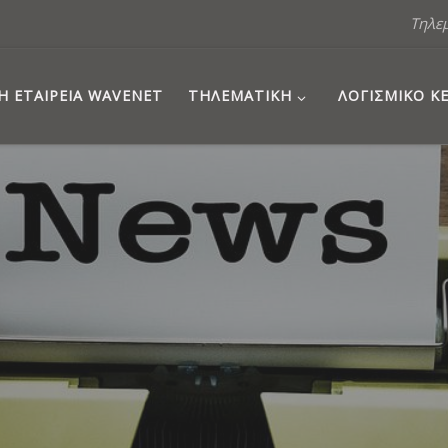
Τηλε
Η ΕΤΑΙΡΕΊΑ WAVENET
ΤΗΛΕΜΑΤΙΚΉ
ΛΟΓΙΣΜΙΚΌ 