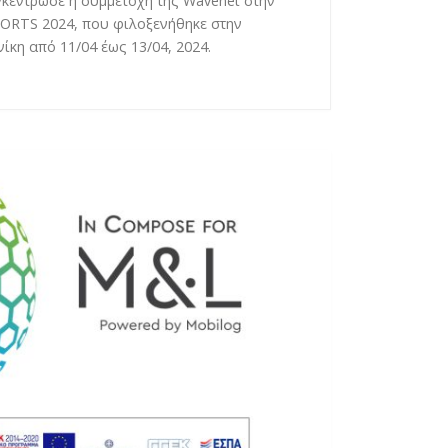
κέντρωσε η συμμετοχή της Wavenet στην
RTS 2024, που φιλοξενήθηκε στην
κη από 11/04 έως 13/04, 2024.