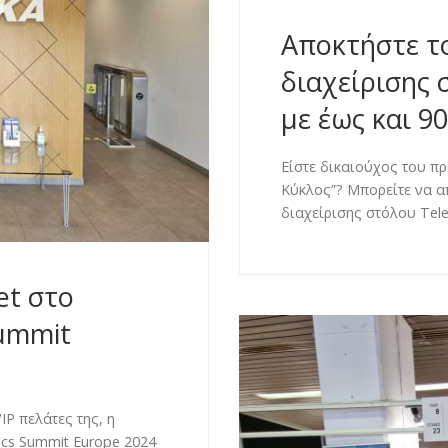
Αποκτήστε τ
διαχείρισης 
με έως και 9
Είστε δικαιούχος του π
Κύκλος”? Μπορείτε να α
διαχείρισης στόλου Tele
et στο
Summit
IP πελάτες της, η
ics Summit Europe 2024