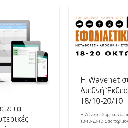
H Wavenet σ
Διεθνή Έκθε
18/10-20/10
ετε τα
H Wavenet Συμμετέχει σ
ωτερικές
18/10-20/10. Σας περιμέν