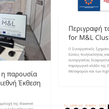
Περιγραφή τ
for M&L Clus
Ο Συνεργατικός Σχηματι
λύσεις Κινητικότητας κα
συνεργασίας διαφορετι
παραγωγικό κλάδο της Ε
Μεταφορών και των logis
η η παρουσία
Διεθνή Έκθεση
μμετοχή της Wavenet