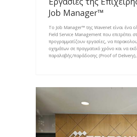
Εργασίες της Επιχείρη
Job Manager™
Το Job Manager™ της Wavenet είναι ένα 
Field Service Management που επιτρέπει στ
προγραμματίζουν εργασίες, να παρακολο
οχημάτων σε πραγματικό χρόνο και να εκ
παραλαβής/παράδοσης (Proof of Delivery),