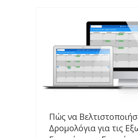
Πώς να Βελτιστοποιήσ
Δρομολόγια για τις Εξ