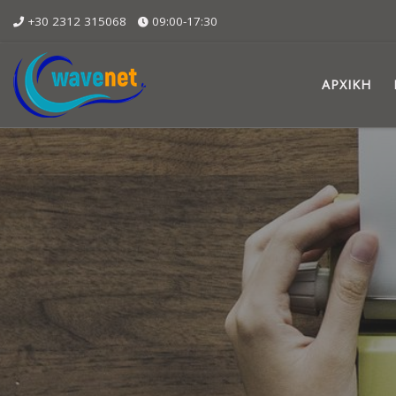
+30 2312 315068
09:00-17:30
Skip to content
ΑΡΧΙΚΉ