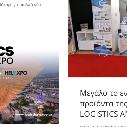
θήκαμε για πολλά νέα
Μεγάλο το εν
προϊόντα τη
LOGISTICS 