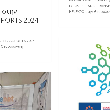
Μεγάλο ενδιαφέρον συγ
LOGISTICS AND TRANSPO
 στην
HELEXPO στην Θεσσαλονί
SPORTS 2024
ND TRANSPORTS 2024,
ν Θεσσαλονίκη