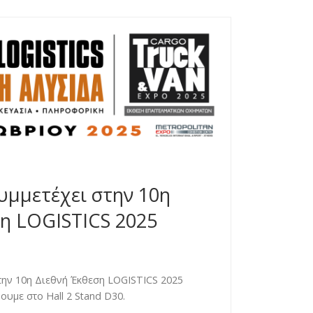
υμμετέχει στην 10η
ση LOGISTICS 2025
την 10η Διεθνή Έκθεση LOGISTICS 2025
ουμε στο Hall 2 Stand D30.