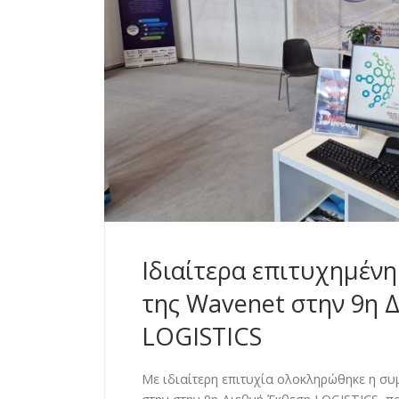
Ιδιαίτερα επιτυχημέν
της Wavenet στην 9η 
LOGISTICS
Με ιδιαίτερη επιτυχία ολοκληρώθηκε η συ