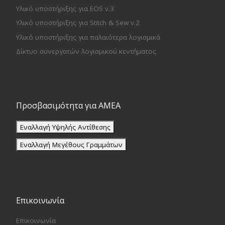
Υλικό υποστήριξης για EOS v.3
Υλικό υποστήριξης για Stitch & Sew v.2
Υλικό υποστήριξης για παλαιότερα λογισμικά
Δίκτυο συνεργατών λογισμικού κεντήματος
Προσβασιμότητα για ΑΜΕΑ
Εναλλαγή Υψηλής Αντίθεσης
Εναλλαγή Μεγέθους Γραμμάτων
Επικοινωνία
Επικοινωνία