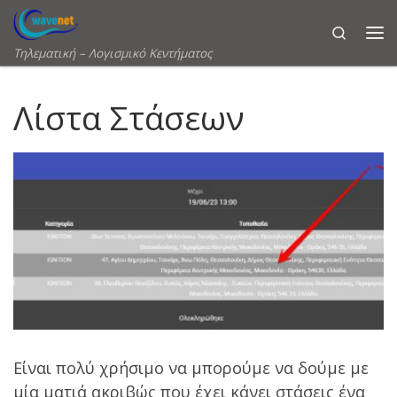
Skip to content
Search
Τηλεματική – Λογισμικό Κεντήματος
Λίστα Στάσεων
Είναι πολύ χρήσιμο να μπορούμε να δούμε με
μία ματιά ακριβώς που έχει κάνει στάσεις ένα