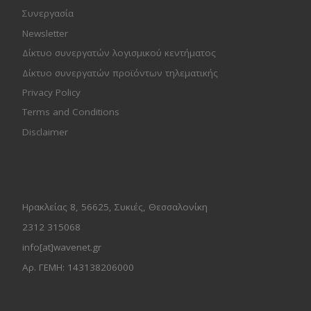
Συνεργασία
Newsletter
Δίκτυο συνεργατών λογισμικού κεντήματος
Δίκτυο συνεργατών προϊόντων τηλεματικής
Privacy Policy
Terms and Conditions
Disclaimer
Ηρακλείας 8, 56625, Συκιές, Θεσσαλονίκη
2312 315068
info[at]wavenet.gr
Αρ. ΓΕΜΗ: 143138206000