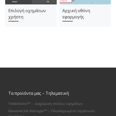
Επιλογή οχημάτων
Αρχική οθόνη
χρήστη
εφαρμογής
Τα προϊόντα μας – Τηλεματική
TeleDirector™ – Διαχείριση στόλου οχημάτων
Wavenet Job Manager™ – Ολοκληρωμένη οργάνωση