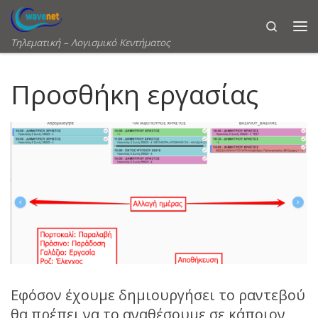
Skip to content
Search
Τηλεματική – Λογισμικό Κεντήματος
Προσθήκη εργασίας
Εφόσον έχουμε δημιουργήσει το ραντεβού
θα πρέπει να το αναθέσουμε σε κάποιον