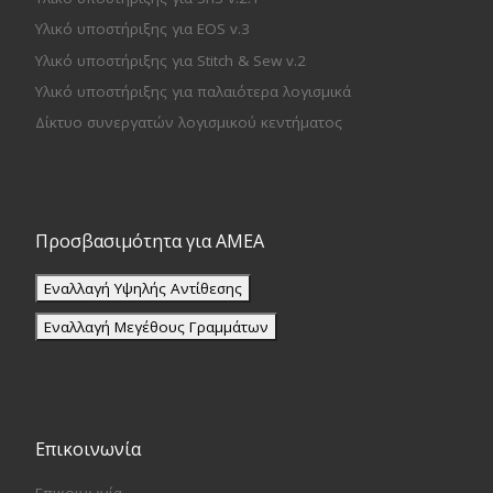
Υλικό υποστήριξης για EOS v.3
Υλικό υποστήριξης για Stitch & Sew v.2
Υλικό υποστήριξης για παλαιότερα λογισμικά
Δίκτυο συνεργατών λογισμικού κεντήματος
Προσβασιμότητα για ΑΜΕΑ
Εναλλαγή Υψηλής Αντίθεσης
Εναλλαγή Μεγέθους Γραμμάτων
Επικοινωνία
Επικοινωνία