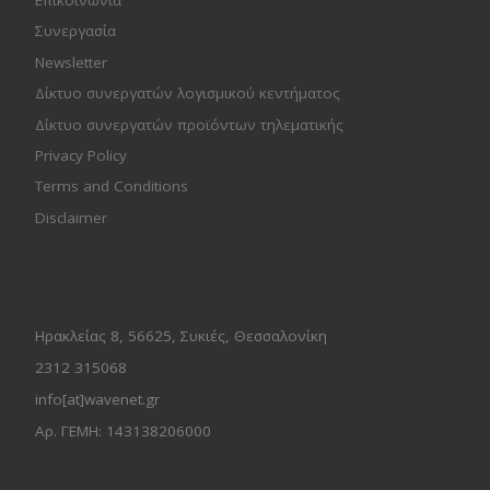
Συνεργασία
Newsletter
Δίκτυο συνεργατών λογισμικού κεντήματος
Δίκτυο συνεργατών προϊόντων τηλεματικής
Privacy Policy
Terms and Conditions
Disclaimer
Ηρακλείας 8, 56625, Συκιές, Θεσσαλονίκη
2312 315068
info[at]wavenet.gr
Αρ. ΓΕΜΗ: 143138206000