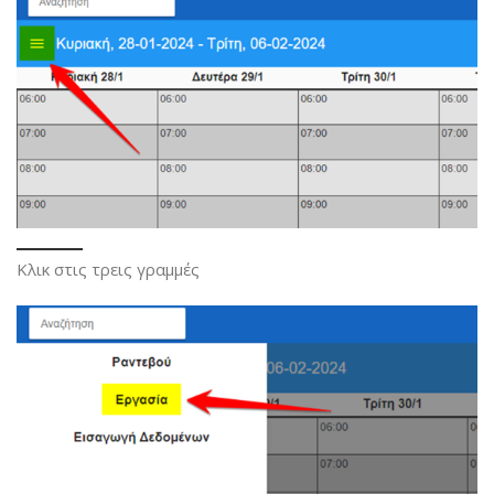
Κλικ στις τρεις γραμμές