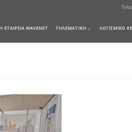
Τηλε
Η ΕΤΑΙΡΕΊΑ WAVENET
ΤΗΛΕΜΑΤΙΚΉ
ΛΟΓΙΣΜΙΚΌ 