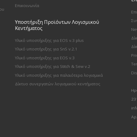
Επικοινωνία
ου
Επ
Συ
Υποστήριξη Προϊόντων Λογισμικού
Κεντήματος
Ne
Δί
Υλικό υποστήριξης για EOS v.3 plus
Δί
Υλικό υποστήριξης για SnS v.2.1
Pri
Υλικό υποστήριξης για EOS v.3
Te
Υλικό υποστήριξης για Stitch & Sew v.2
Di
Υλικό υποστήριξης για παλαιότερα λογισμικά
Δίκτυο συνεργατών λογισμικού κεντήματος
Ηρ
23
inf
Αρ