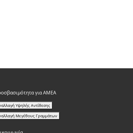
οσβασιμότητα για ΑΜΕΑ
ναλλαγή Υψηλής Αντίθεσης
ναλλαγή Μεγέθους Γραμμάτων
ικοινωνία