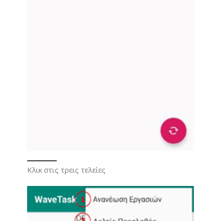
Κλικ στις τρεις τελείες