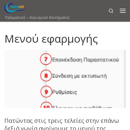
Skip to content
Search
Τηλεματική – Λογισμικό Κεντήματος
Μενού εφαρμογής
Πατώντας στις τρεις τελείες στην επάνω
δεξιά γωνία ανοίγουμε το μενού της