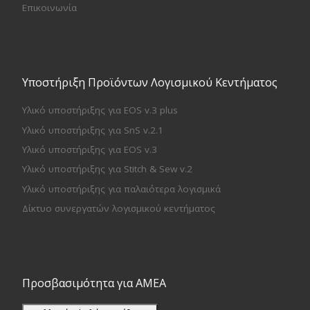
Επικοινωνία
Υποστήριξη Προϊόντων Λογισμικού Κεντήματος
Υλικό υποστήριξης για EOS v.3 plus
Υλικό υποστήριξης για SnS v.2.1
Υλικό υποστήριξης για EOS v.3
Υλικό υποστήριξης για Stitch & Sew v.2
Υλικό υποστήριξης για παλαιότερα λογισμικά
Δίκτυο συνεργατών λογισμικού κεντήματος
Προσβασιμότητα για ΑΜΕΑ