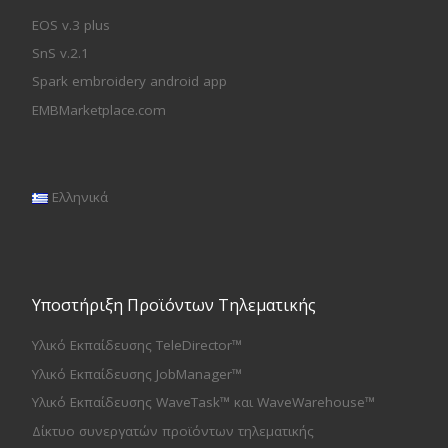
EOS v.3 plus
SnS v.2.1
Spark embroidery android app
EMBMarketplace.com
Ελληνικά
Υποστήριξη Προϊόντων Τηλεματικής
Υλικό Εκπαίδευσης TeleDirector™
Υλικό Εκπαίδευσης JobManager™
Υλικό Εκπαίδευσης WaveTask™ και WaveWarehouse™
Δίκτυο συνεργατών προϊόντων τηλεματικής