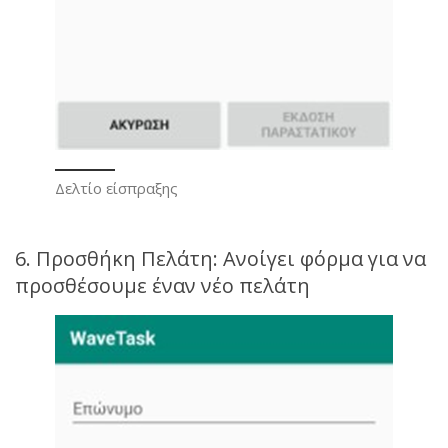
Δελτίο είσπραξης
6. Προσθήκη Πελάτη: Ανοίγει φόρμα για να
προσθέσουμε έναν νέο πελάτη