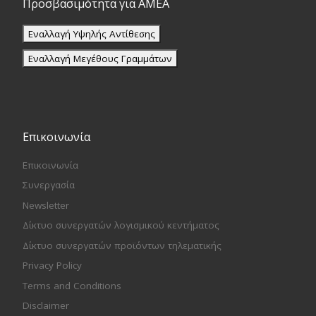
Προσβασιμότητα για ΑΜΕΑ
Εναλλαγή Υψηλής Αντίθεσης
Εναλλαγή Μεγέθους Γραμμάτων
Επικοινωνία
Επικοινωνία
Συνεργασία
Newsletter
Δίκτυο συνεργατών λογισμικού κεντήματος
Δίκτυο συνεργατών προϊόντων τηλεματικής
Privacy Policy
Terms and Conditions
Disclaimer