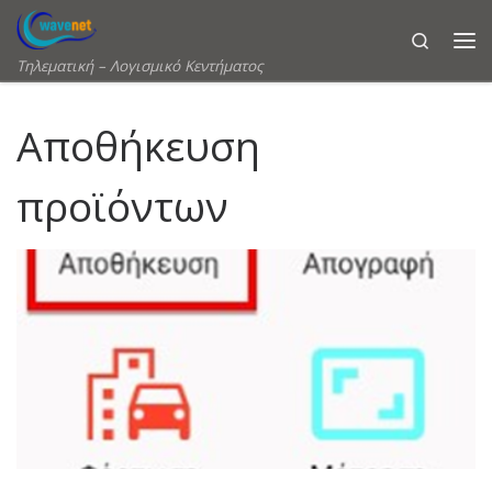
Skip to content
Search
Τηλεματική – Λογισμικό Κεντήματος
Αποθήκευση
προϊόντων