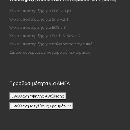
Υλικό υποστήριξης για EOS v.3 plus
Υλικό υποστήριξης για SnS v.2.1
Υλικό υποστήριξης για EOS v.3
Υλικό υποστήριξης για Stitch & Sew v.2
Υλικό υποστήριξης για παλαιότερα λογισμικά
Δίκτυο συνεργατών λογισμικού κεντήματος
Προσβασιμότητα για ΑΜΕΑ
Εναλλαγή Υψηλής Αντίθεσης
Εναλλαγή Μεγέθους Γραμμάτων