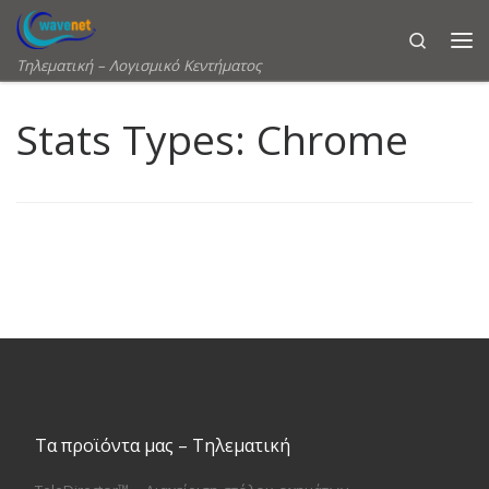
Skip to content
Search
Τηλεματική – Λογισμικό Κεντήματος
Stats Types:
Chrome
Τα προϊόντα μας – Τηλεματική