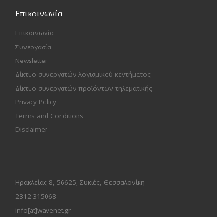
Επικοινωνία
Επικοινωνία
Συνεργασία
Newsletter
Δίκτυο συνεργατών λογισμικού κεντήματος
Δίκτυο συνεργατών προϊόντων τηλεματικής
Privacy Policy
Terms and Conditions
Disclaimer
Ηρακλείας 8, 56625, Συκιές, Θεσσαλονίκη
2312 315068
info[at]wavenet.gr