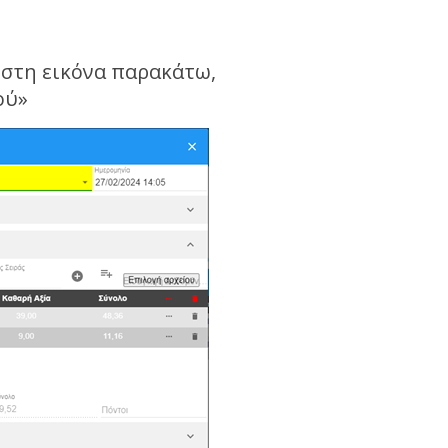
στη εικόνα παρακάτω,
ού»