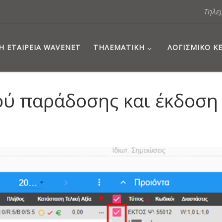
Τηλε
Η ΕΤΑΙΡΕΊΑ WAVENET
ΤΗΛΕΜΑΤΙΚΉ
ΛΟΓΙΣΜΙΚΌ 
ύ παράδοσης και έκδοση