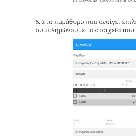
Επιλέγουμε προϊόντα και κλικ
5. Στο παράθυρο που ανοίγει επ
συμπληρώνουμε τα στοιχεία που 