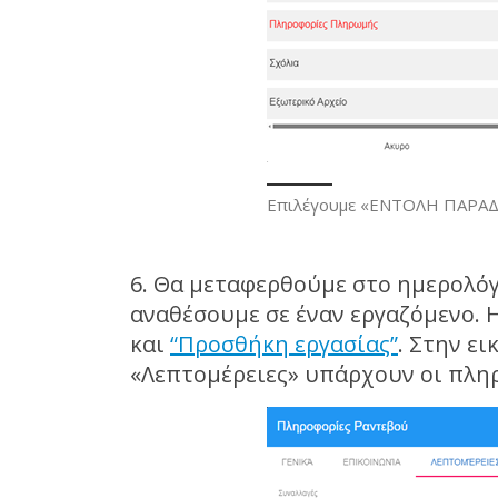
Επιλέγουμε «ΕΝΤΟΛΗ ΠΑΡΑΔΟ
6. Θα μεταφερθούμε στο ημερολόγι
αναθέσουμε σε έναν εργαζόμενο. Η
και
“Προσθήκη εργασίας”
. Στην ε
«Λεπτομέρειες» υπάρχουν οι πληρ