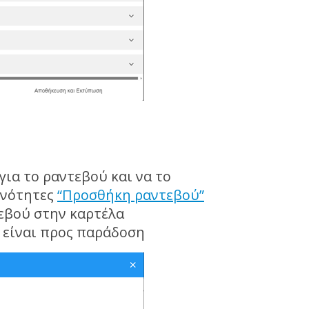
για το ραντεβού και να το
 ενότητες
“Προσθήκη ραντεβού”
τεβού στην καρτέλα
 είναι προς παράδοση